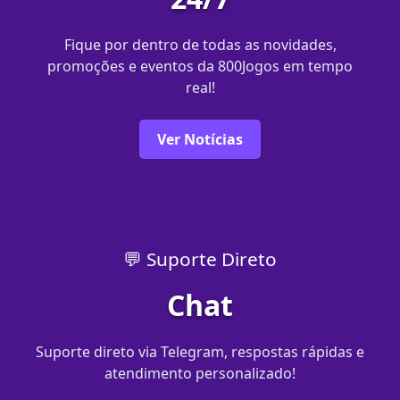
Fique por dentro de todas as novidades,
promoções e eventos da 800Jogos em tempo
real!
Ver Notícias
💬 Suporte Direto
Chat
Suporte direto via Telegram, respostas rápidas e
atendimento personalizado!