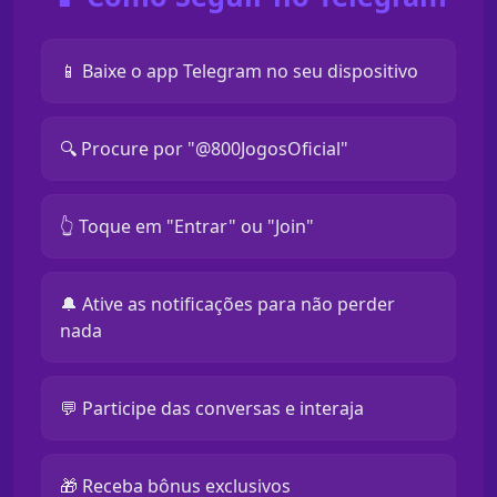
📱 Baixe o app Telegram no seu dispositivo
🔍 Procure por "@800JogosOficial"
👆 Toque em "Entrar" ou "Join"
🔔 Ative as notificações para não perder
nada
💬 Participe das conversas e interaja
🎁 Receba bônus exclusivos