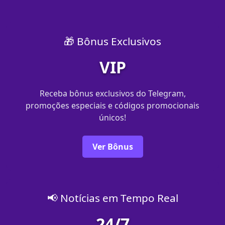
🎁 Bônus Exclusivos
VIP
Receba bônus exclusivos do Telegram,
promoções especiais e códigos promocionais
únicos!
Ver Bônus
📢 Notícias em Tempo Real
24/7