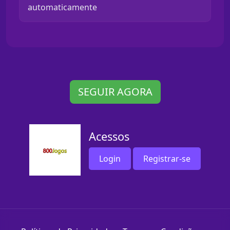
automaticamente
SEGUIR AGORA
Acessos
Login
Registrar-se