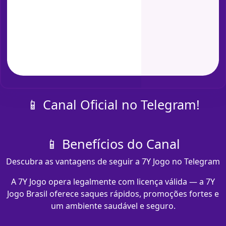
📱 Canal Oficial no Telegram!
📱 Benefícios do Canal
Descubra as vantagens de seguir a 7Y Jogo no Telegram
A 7Y Jogo opera legalmente com licença válida — a 7Y
Jogo Brasil oferece saques rápidos, promoções fortes e
um ambiente saudável e seguro.