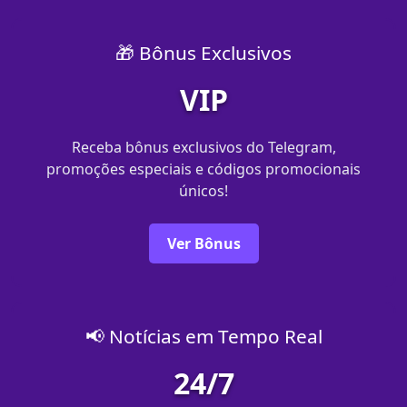
🎁 Bônus Exclusivos
VIP
Receba bônus exclusivos do Telegram,
promoções especiais e códigos promocionais
únicos!
Ver Bônus
📢 Notícias em Tempo Real
24/7