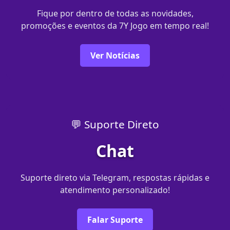
Fique por dentro de todas as novidades,
promoções e eventos da 7Y Jogo em tempo real!
Ver Notícias
💬 Suporte Direto
Chat
Suporte direto via Telegram, respostas rápidas e
atendimento personalizado!
Falar Suporte