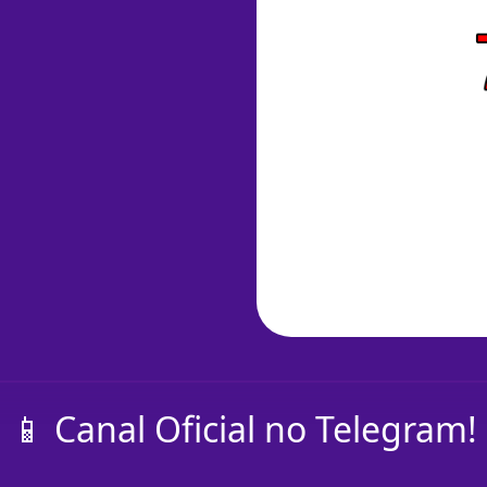
📱 Canal Oficial no Telegram!