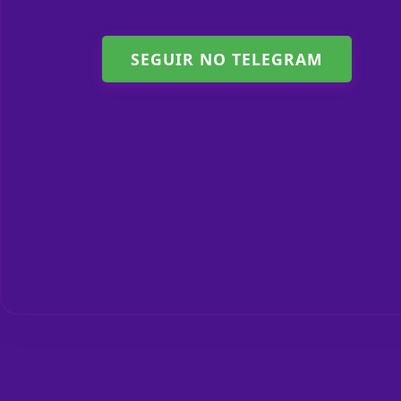
SEGUIR NO TELEGRAM