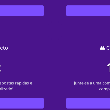
reto
👥 
t
espostas rápidas e
Junte-se a uma com
lizado!
compa
e