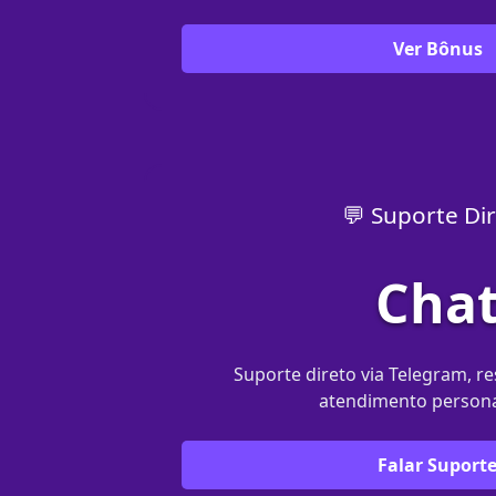
Ver Bônus
💬 Suporte Di
Cha
Suporte direto via Telegram, r
atendimento persona
Falar Suport