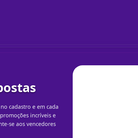
postas
 no cadastro e em cada
 promoções incríveis e
unte-se aos vencedores