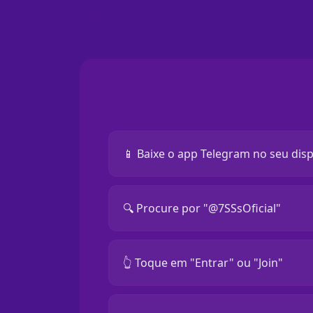
📱 Baixe o app Telegram no seu disp
🔍 Procure por "@7SSsOficial"
👆 Toque em "Entrar" ou "Join"