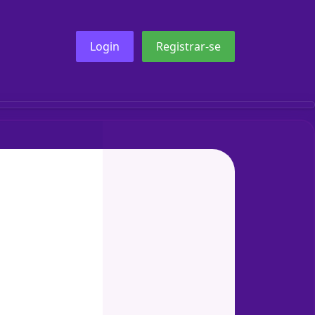
Login
Registrar-se