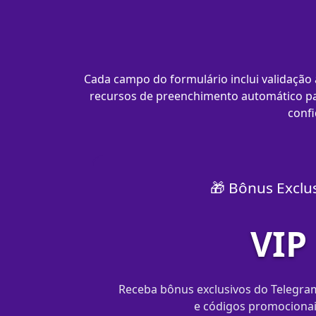
Cada campo do formulário inclui validação
recursos de preenchimento automático par
confi
🎁 Bônus Exclu
VIP
Receba bônus exclusivos do Telegra
e códigos promocionai