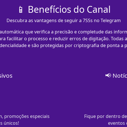
📱 Benefícios do Canal
Descubra as vantagens de seguir a 7SSs no Telegram
 automática que verifica a precisão e completude das infor
a facilitar o processo e reduzir erros de digitação. Todas
dencialidade e são protegidas por criptografia de ponta a 
sivos
📢 Notí
m, promoções especiais
Fique por dentro d
s únicos!
eventos 