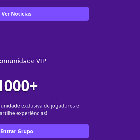
Ver Notícias
Comunidade VIP
1000+
unidade exclusiva de jogadores e
rtilhe experiências!
Entrar Grupo