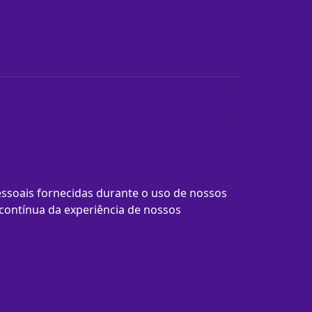
essoais fornecidas durante o uso de nossos
 contínua da experiência de nossos