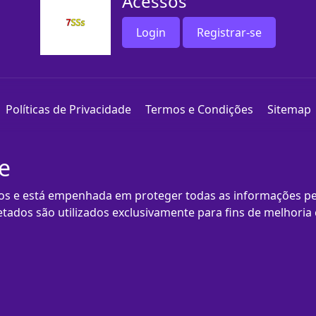
Acessos
Login
Registrar-se
Políticas de Privacidade
Termos e Condições
Sitemap
de
rios e está empenhada em proteger todas as informações p
tados são utilizados exclusivamente para fins de melhoria