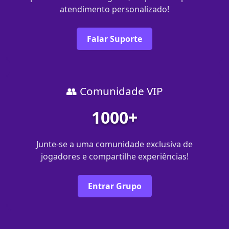
atendimento personalizado!
Falar Suporte
👥 Comunidade VIP
1000+
Junte-se a uma comunidade exclusiva de
jogadores e compartilhe experiências!
Entrar Grupo