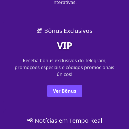
interativas.
🎁 Bônus Exclusivos
VIP
Receba bônus exclusivos do Telegram,
promoções especiais e códigos promocionais
únicos!
Ver Bônus
📢 Notícias em Tempo Real