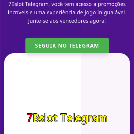
7Bslot Telegram, você tem acesso a promoções
incríveis e uma experiência de jogo inigualável.
Junte-se aos vencedores agora!
SEGUIR NO TELEGRAM