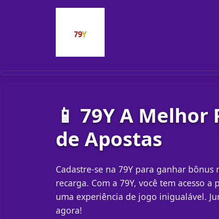
📱 79Y A Melhor
de Apostas
Cadastre-se na 79Y para ganhar bônus 
recarga. Com a 79Y, você tem acesso a 
uma experiência de jogo inigualável. J
agora!