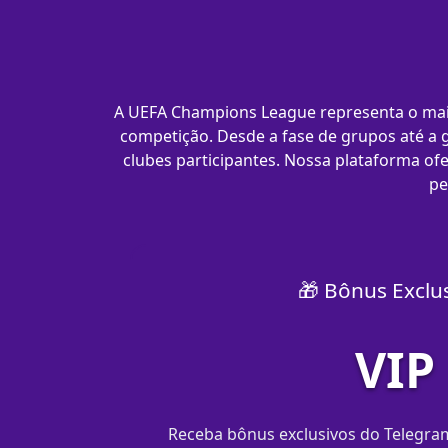
A UEFA Champions League representa o mais 
competição. Desde a fase de grupos até a 
clubes participantes. Nossa plataforma o
pe
🎁 Bônus Exclu
VIP
Receba bônus exclusivos do Telegra