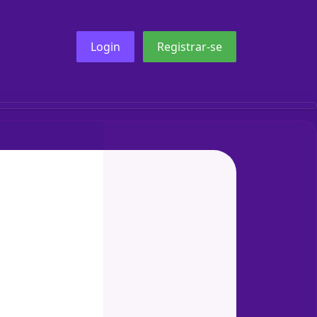
Login
Registrar-se