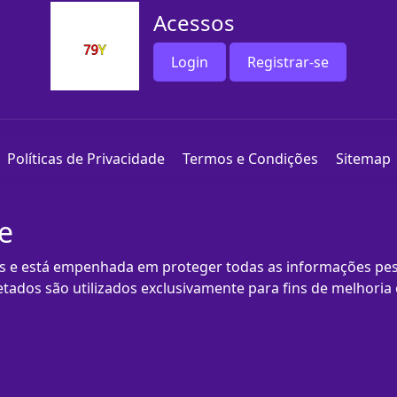
Acessos
Login
Registrar-se
Políticas de Privacidade
Termos e Condições
Sitemap
de
ios e está empenhada em proteger todas as informações pe
tados são utilizados exclusivamente para fins de melhoria