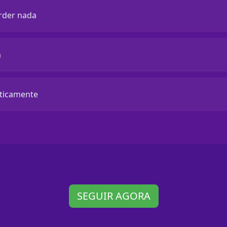
erder nada
a
aticamente
SEGUIR AGORA