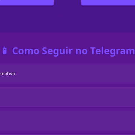
📱 Como Seguir no Telegram
ositivo