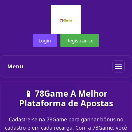
Login
Registrar-se
Menu
📱 78Game A Melhor
Plataforma de Apostas
Cadastre-se na 78Game para ganhar bônus no
cadastro e em cada recarga. Com a 78Game, você