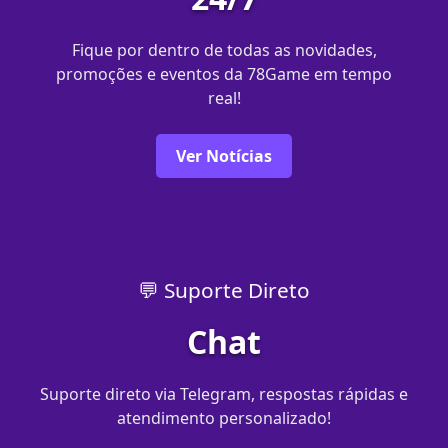
Fique por dentro de todas as novidades,
promoções e eventos da 78Game em tempo
real!
Ver Notícias
💬 Suporte Direto
Chat
Suporte direto via Telegram, respostas rápidas e
atendimento personalizado!