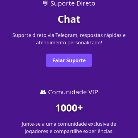
💬 Suporte Direto
Chat
Suporte direto via Telegram, respostas rápidas e
atendimento personalizado!
Falar Suporte
👥 Comunidade VIP
1000+
Junte-se a uma comunidade exclusiva de
jogadores e compartilhe experiências!