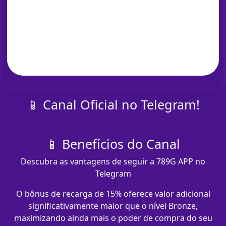
📱 Canal Oficial no Telegram!
📱 Benefícios do Canal
Descubra as vantagens de seguir a 789G APP no
Telegram
O bônus de recarga de 15% oferece valor adicional
significativamente maior que o nível Bronze,
maximizando ainda mais o poder de compra do seu