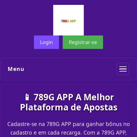
Login
Registrar-se
Menu
📱 789G APP A Melhor
Plataforma de Apostas
Cadastre-se na 789G APP para ganhar bônus no
cadastro e em cada recarga. Com a 789G APP,