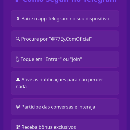
📱 Baixe o app Telegram no seu dispositivo
🔍 Procure por "@77Ey.ComOficial"
👆 Toque em "Entrar" ou "Join"
🔔 Ative as notificações para não perder
nada
💬 Participe das conversas e interaja
🎁 Receba bônus exclusivos