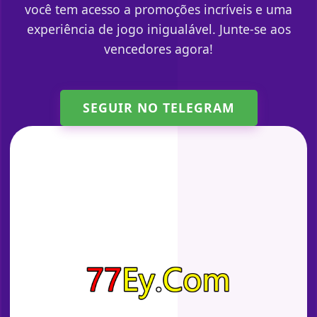
você tem acesso a promoções incríveis e uma
experiência de jogo inigualável. Junte-se aos
vencedores agora!
SEGUIR NO TELEGRAM