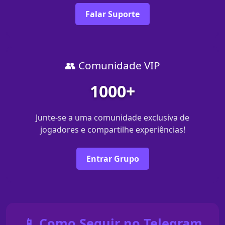
Falar Suporte
👥 Comunidade VIP
1000+
Junte-se a uma comunidade exclusiva de
jogadores e compartilhe experiências!
Entrar Grupo
📱 Como Seguir no Telegram