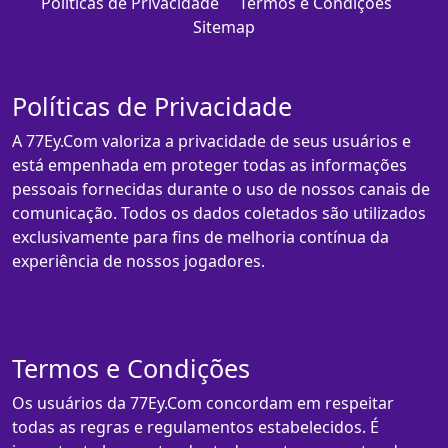
Políticas de Privacidade
Termos e Condições
Sitemap
Políticas de Privacidade
A 77Ey.Com valoriza a privacidade de seus usuários e
está empenhada em proteger todas as informações
pessoais fornecidas durante o uso de nossos canais de
comunicação. Todos os dados coletados são utilizados
exclusivamente para fins de melhoria contínua da
experiência de nossos jogadores.
Termos e Condições
Os usuários da 77Ey.Com concordam em respeitar
todas as regras e regulamentos estabelecidos. É