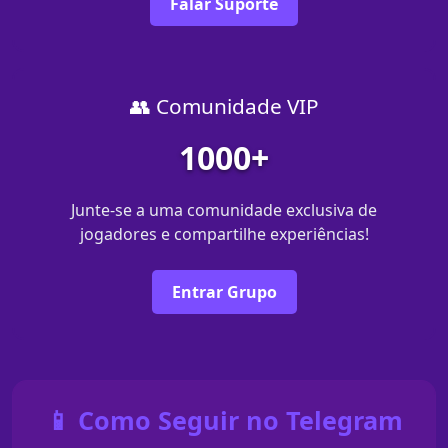
Falar Suporte
👥 Comunidade VIP
1000+
Junte-se a uma comunidade exclusiva de
jogadores e compartilhe experiências!
Entrar Grupo
📱 Como Seguir no Telegram