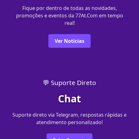
Fique por dentro de todas as novidades,
promoções e eventos da 77At.Com em tempo
real!
Ver Notícias
💬 Suporte Direto
Chat
Suporte direto via Telegram, respostas rápidas e
atendimento personalizado!