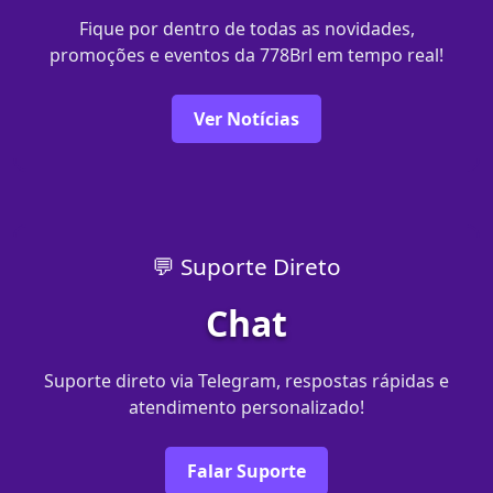
Fique por dentro de todas as novidades,
promoções e eventos da 778Brl em tempo real!
Ver Notícias
💬 Suporte Direto
Chat
Suporte direto via Telegram, respostas rápidas e
atendimento personalizado!
Falar Suporte