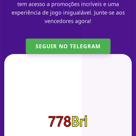
tem acesso a promoções incríveis e uma
experiência de jogo inigualável. Junte-se aos
vencedores agora!
SEGUIR NO TELEGRAM