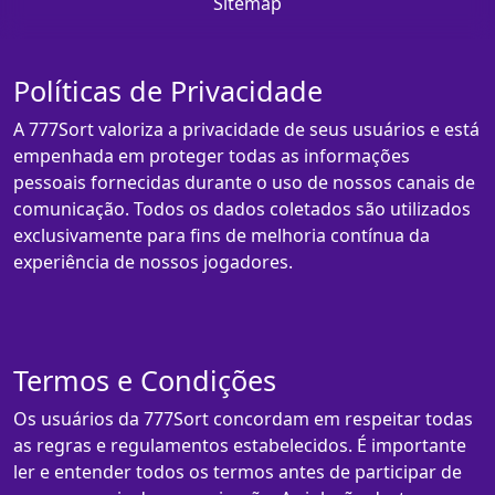
Sitemap
Políticas de Privacidade
A 777Sort valoriza a privacidade de seus usuários e está
empenhada em proteger todas as informações
pessoais fornecidas durante o uso de nossos canais de
comunicação. Todos os dados coletados são utilizados
exclusivamente para fins de melhoria contínua da
experiência de nossos jogadores.
Termos e Condições
Os usuários da 777Sort concordam em respeitar todas
as regras e regulamentos estabelecidos. É importante
ler e entender todos os termos antes de participar de