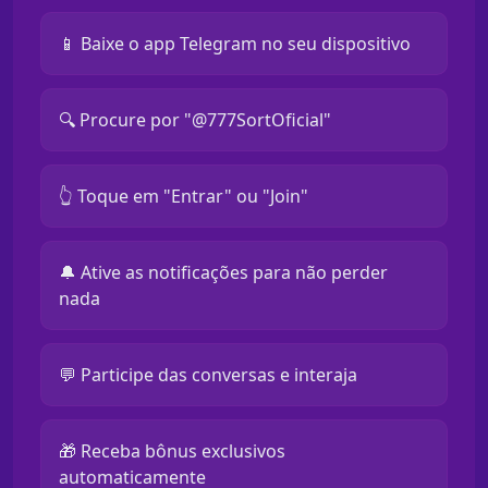
📱 Baixe o app Telegram no seu dispositivo
🔍 Procure por "@777SortOficial"
👆 Toque em "Entrar" ou "Join"
🔔 Ative as notificações para não perder
nada
💬 Participe das conversas e interaja
🎁 Receba bônus exclusivos
automaticamente