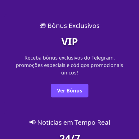
🎁 Bônus Exclusivos
VIP
Receba bônus exclusivos do Telegram,
promoções especiais e códigos promocionais
únicos!
Ver Bônus
📢 Notícias em Tempo Real
24/7