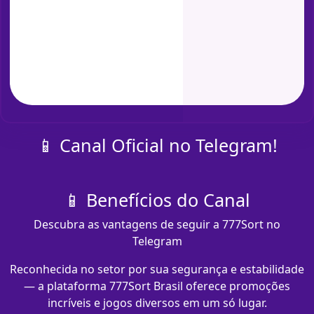
📱 Canal Oficial no Telegram!
📱 Benefícios do Canal
Descubra as vantagens de seguir a 777Sort no
Telegram
Reconhecida no setor por sua segurança e estabilidade
— a plataforma 777Sort Brasil oferece promoções
incríveis e jogos diversos em um só lugar.