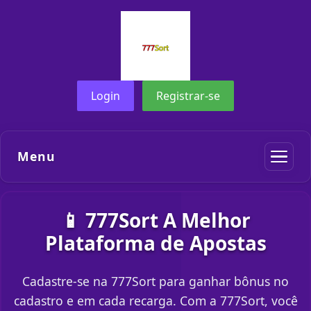
Login
Registrar-se
Menu
📱 777Sort A Melhor
Plataforma de Apostas
Cadastre-se na 777Sort para ganhar bônus no
cadastro e em cada recarga. Com a 777Sort, você