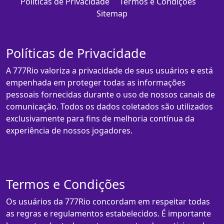
Políticas de Privacidade
Termos e Condições
Sitemap
Políticas de Privacidade
A 777Rio valoriza a privacidade de seus usuários e está
empenhada em proteger todas as informações
pessoais fornecidas durante o uso de nossos canais de
comunicação. Todos os dados coletados são utilizados
exclusivamente para fins de melhoria contínua da
experiência de nossos jogadores.
Termos e Condições
Os usuários da 777Rio concordam em respeitar todas
as regras e regulamentos estabelecidos. É importante