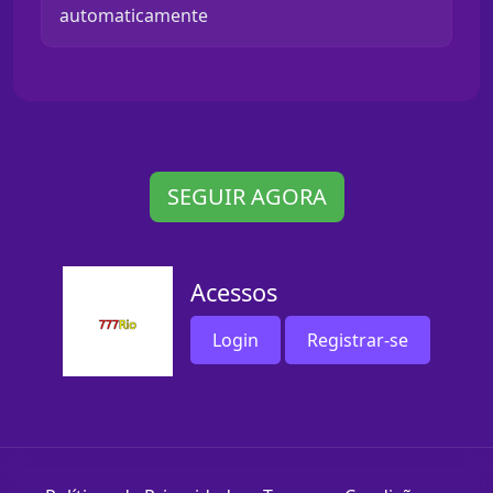
automaticamente
SEGUIR AGORA
Acessos
Login
Registrar-se