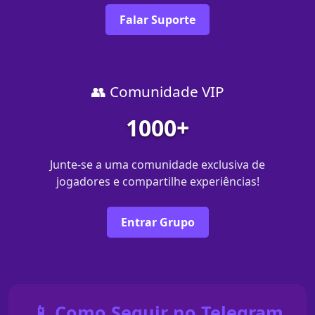
Falar Suporte
👥 Comunidade VIP
1000+
Junte-se a uma comunidade exclusiva de
jogadores e compartilhe experiências!
Entrar Grupo
📱 Como Seguir no Telegram