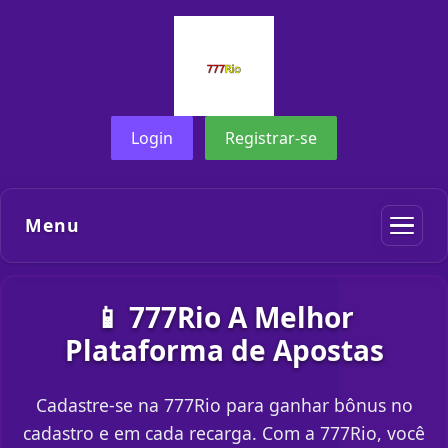
Login
Registrar-se
Menu
📱 777Rio A Melhor
Plataforma de Apostas
Cadastre-se na 777Rio para ganhar bônus no
cadastro e em cada recarga. Com a 777Rio, você