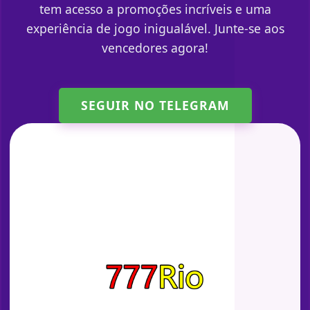
tem acesso a promoções incríveis e uma
experiência de jogo inigualável. Junte-se aos
vencedores agora!
SEGUIR NO TELEGRAM