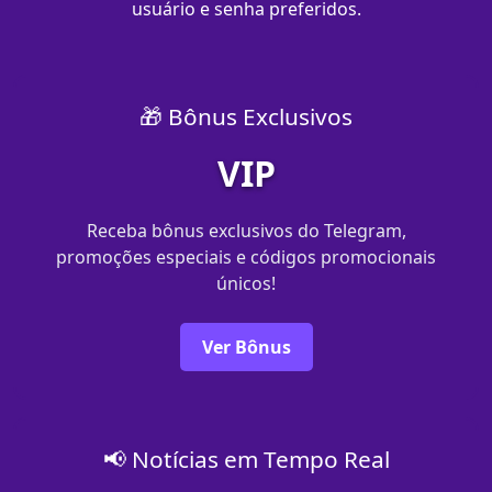
usuário e senha preferidos.
🎁 Bônus Exclusivos
VIP
Receba bônus exclusivos do Telegram,
promoções especiais e códigos promocionais
únicos!
Ver Bônus
📢 Notícias em Tempo Real