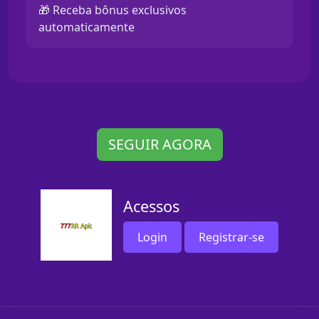
🎁 Receba bônus exclusivos
automaticamente
SEGUIR AGORA
Acessos
Login
Registrar-se