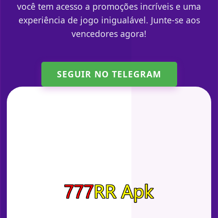
você tem acesso a promoções incríveis e uma
experiência de jogo inigualável. Junte-se aos
vencedores agora!
SEGUIR NO TELEGRAM