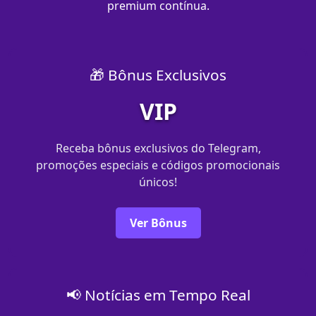
premium contínua.
🎁 Bônus Exclusivos
VIP
Receba bônus exclusivos do Telegram,
promoções especiais e códigos promocionais
únicos!
Ver Bônus
📢 Notícias em Tempo Real