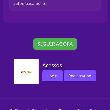
automaticamente
SEGUIR AGORA
Acessos
Login
Registrar-se