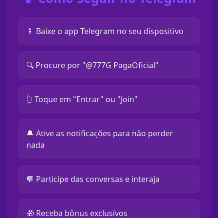
📱 Baixe o app Telegram no seu dispositivo
🔍 Procure por "@777G PagaOficial"
👆 Toque em "Entrar" ou "Join"
🔔 Ative as notificações para não perder
nada
💬 Participe das conversas e interaja
🎁 Receba bônus exclusivos