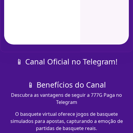
📱 Canal Oficial no Telegram!
📱 Benefícios do Canal
Descubra as vantagens de seguir a 777G Paga no
Telegram
O basquete virtual oferece jogos de basquete
simulados para apostas, capturando a emoção de
partidas de basquete reais.