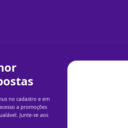
hor
postas
nus no cadastro e em
 acesso a promoções
ualável. Junte-se aos