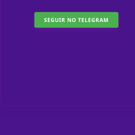
SEGUIR NO TELEGRAM