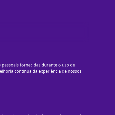
 pessoais fornecidas durante o uso de
elhoria contínua da experiência de nossos