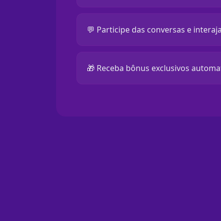
💬 Participe das conversas e interaj
🎁 Receba bônus exclusivos autom