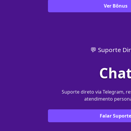
Ver Bônus
💬 Suporte Di
Cha
Suporte direto via Telegram, r
atendimento persona
Falar Suport