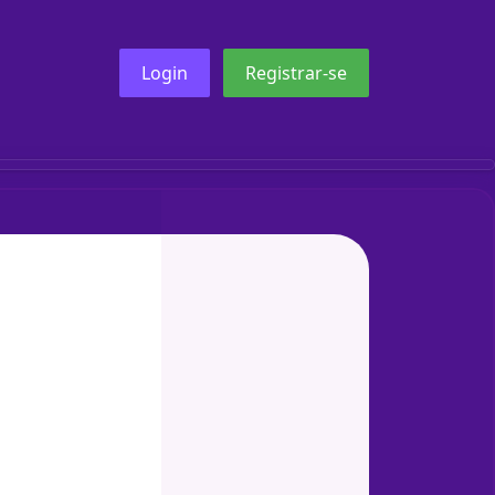
Login
Registrar-se