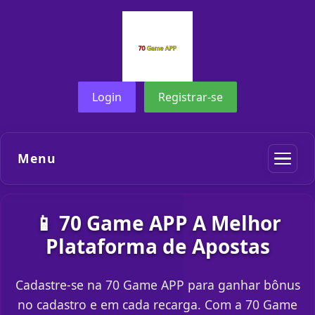
Login
Registrar-se
Menu
📱 70 Game APP A Melhor
Plataforma de Apostas
Cadastre-se na 70 Game APP para ganhar bônus
no cadastro e em cada recarga. Com a 70 Game