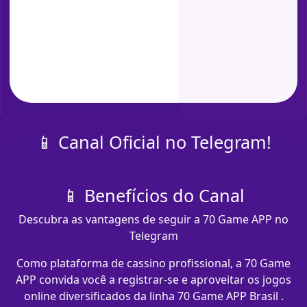
📱 Canal Oficial no Telegram!
📱 Benefícios do Canal
Descubra as vantagens de seguir a 70 Game APP no
Telegram
Como plataforma de cassino profissional, a 70 Game
APP convida você a registrar-se e aproveitar os jogos
online diversificados da linha 70 Game APP Brasil .