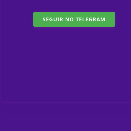
SEGUIR NO TELEGRAM