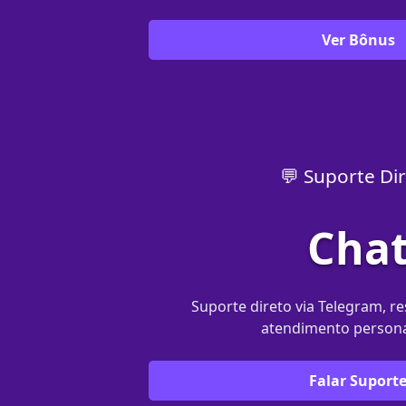
Ver Bônus
💬 Suporte Di
Cha
Suporte direto via Telegram, r
atendimento persona
Falar Suport