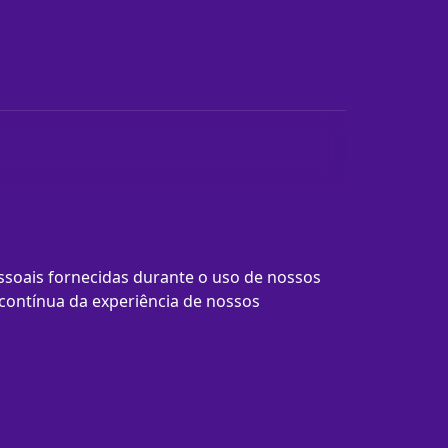
ssoais fornecidas durante o uso de nossos
 contínua da experiência de nossos