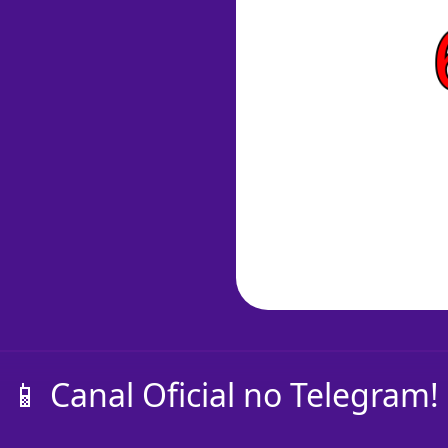
📱 Canal Oficial no Telegram!