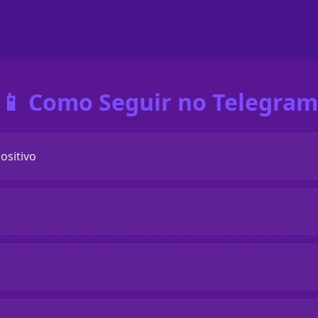
📱 Como Seguir no Telegram
ositivo