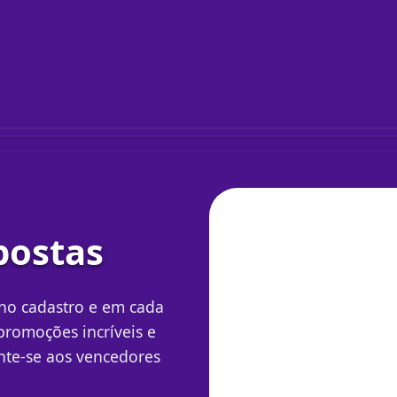
postas
no cadastro e em cada
promoções incríveis e
unte-se aos vencedores