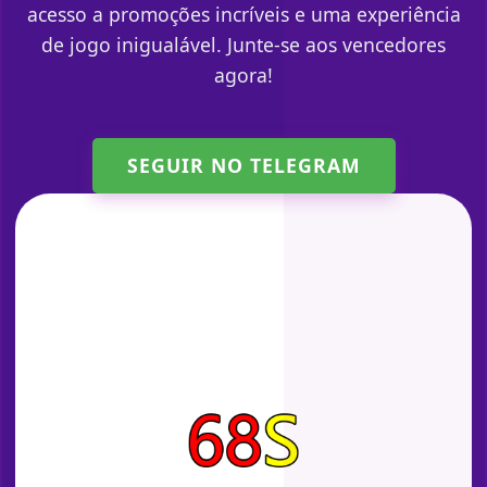
acesso a promoções incríveis e uma experiência
de jogo inigualável. Junte-se aos vencedores
agora!
SEGUIR NO TELEGRAM