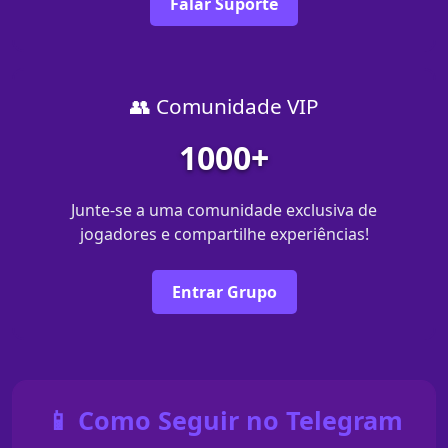
Falar Suporte
👥 Comunidade VIP
1000+
Junte-se a uma comunidade exclusiva de
jogadores e compartilhe experiências!
Entrar Grupo
📱 Como Seguir no Telegram