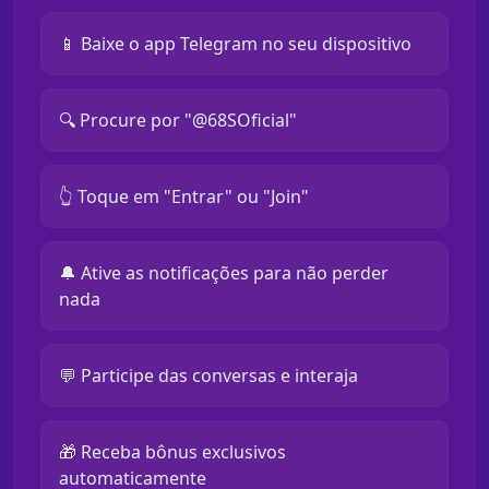
📱 Baixe o app Telegram no seu dispositivo
🔍 Procure por "@68SOficial"
👆 Toque em "Entrar" ou "Join"
🔔 Ative as notificações para não perder
nada
💬 Participe das conversas e interaja
🎁 Receba bônus exclusivos
automaticamente