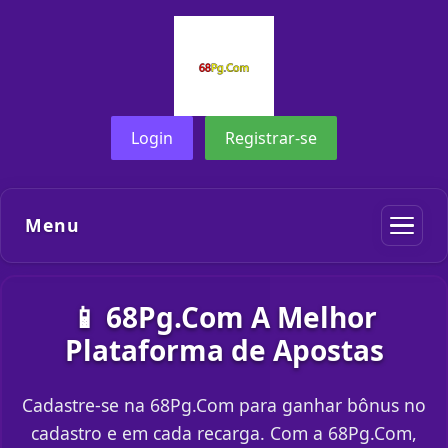
Login
Registrar-se
Menu
📱 68Pg.Com A Melhor
Plataforma de Apostas
Cadastre-se na 68Pg.Com para ganhar bônus no
cadastro e em cada recarga. Com a 68Pg.Com,