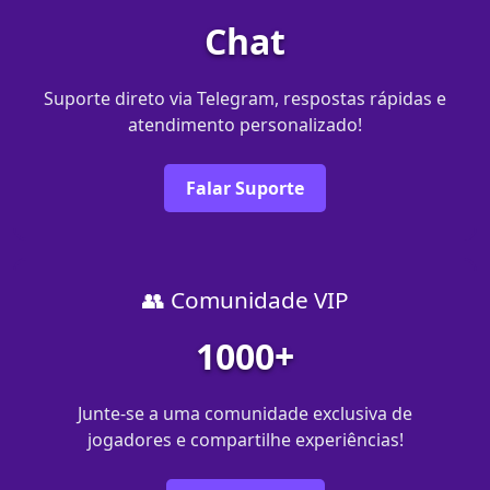
Chat
Suporte direto via Telegram, respostas rápidas e
atendimento personalizado!
Falar Suporte
👥 Comunidade VIP
1000+
Junte-se a uma comunidade exclusiva de
jogadores e compartilhe experiências!