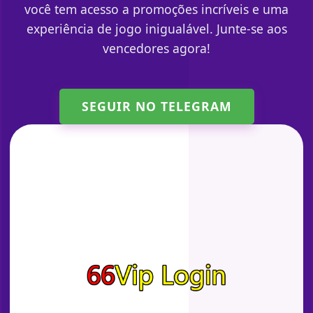
você tem acesso a promoções incríveis e uma
experiência de jogo inigualável. Junte-se aos
vencedores agora!
SEGUIR NO TELEGRAM