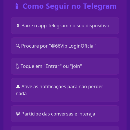
📱 Como Seguir no Telegram
📱 Baixe o app Telegram no seu dispositivo
🔍 Procure por "@66Vip LoginOficial"
👆 Toque em "Entrar" ou "Join"
🔔 Ative as notificações para não perder
nada
💬 Participe das conversas e interaja