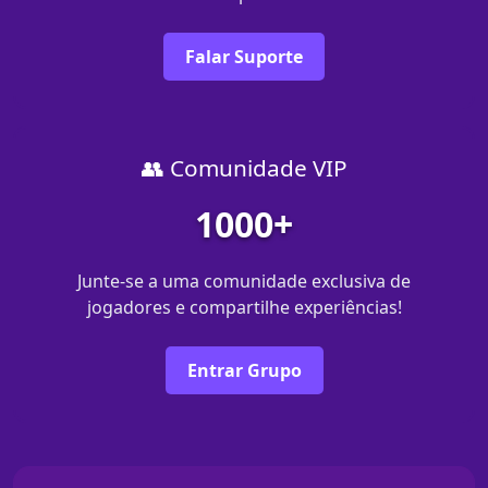
Falar Suporte
👥 Comunidade VIP
1000+
Junte-se a uma comunidade exclusiva de
jogadores e compartilhe experiências!
Entrar Grupo