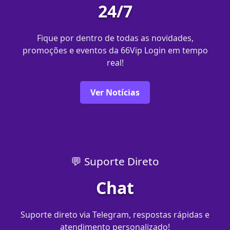
24/7
Fique por dentro de todas as novidades,
promoções e eventos da 66Vip Login em tempo
real!
Ver Notícias
💬 Suporte Direto
Chat
Suporte direto via Telegram, respostas rápidas e
atendimento personalizado!