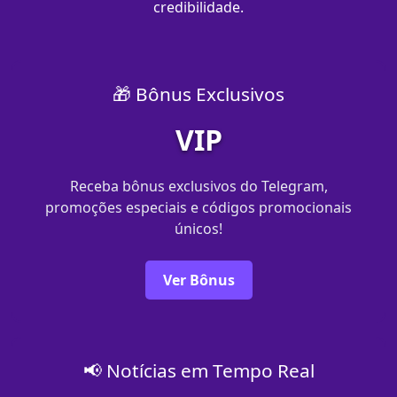
credibilidade.
🎁 Bônus Exclusivos
VIP
Receba bônus exclusivos do Telegram,
promoções especiais e códigos promocionais
únicos!
Ver Bônus
📢 Notícias em Tempo Real