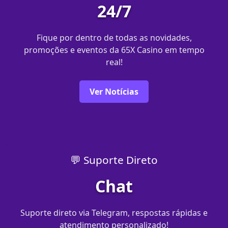
24/7
Fique por dentro de todas as novidades,
promoções e eventos da 65X Casino em tempo
real!
Ver Notícias
💬 Suporte Direto
Chat
Suporte direto via Telegram, respostas rápidas e
atendimento personalizado!