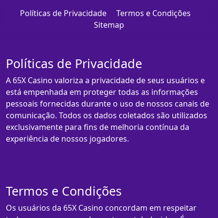
Políticas de Privacidade
Termos e Condições
Sitemap
Políticas de Privacidade
A 65X Casino valoriza a privacidade de seus usuários e
está empenhada em proteger todas as informações
pessoais fornecidas durante o uso de nossos canais de
comunicação. Todos os dados coletados são utilizados
exclusivamente para fins de melhoria contínua da
experiência de nossos jogadores.
Termos e Condições
Os usuários da 65X Casino concordam em respeitar