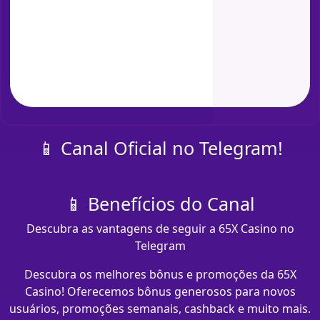
📱 Canal Oficial no Telegram!
📱 Benefícios do Canal
Descubra as vantagens de seguir a 65X Casino no
Telegram
Descubra os melhores bônus e promoções da 65X
Casino! Oferecemos bônus generosos para novos
usuários, promoções semanais, cashback e muito mais.