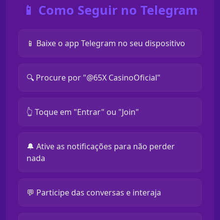
📱 Como Seguir no Telegram
📱 Baixe o app Telegram no seu dispositivo
🔍 Procure por "@65X CasinoOficial"
👆 Toque em "Entrar" ou "Join"
🔔 Ative as notificações para não perder
nada
💬 Participe das conversas e interaja