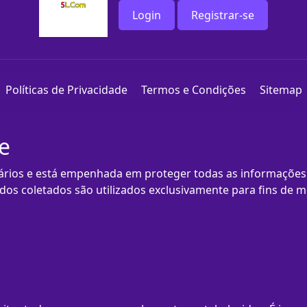
Login
Registrar-se
Políticas de Privacidade
Termos e Condições
Sitemap
de
uários e está empenhada em proteger todas as informações
os coletados são utilizados exclusivamente para fins de m