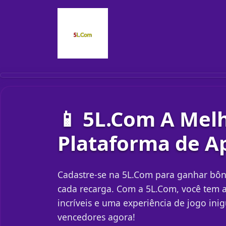
📱 5L.Com A Mel
Plataforma de A
Cadastre-se na 5L.Com para ganhar bôn
cada recarga. Com a 5L.Com, você tem 
incríveis e uma experiência de jogo inig
vencedores agora!