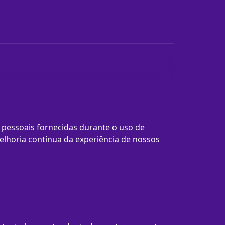
 pessoais fornecidas durante o uso de
elhoria contínua da experiência de nossos