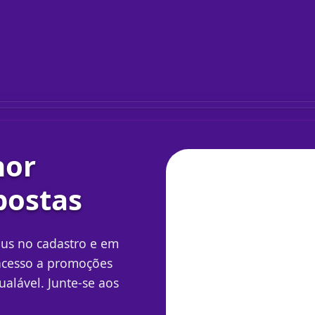
hor
postas
us no cadastro e em
acesso a promoções
ualável. Junte-se aos