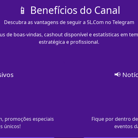
📱 Benefícios do Canal
Descubra as vantagens de seguir a 5L.Com no Telegram
us de boas-vindas, cashout disponível e estatísticas em te
estratégica e profissional.
sivos
📢 Notí
m, promoções especiais
Fique por dentro d
s únicos!
eventos d