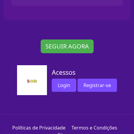
SEGUIR AGORA
Acessos
Login
Registrar-se
Políticas de Privacidade
Termos e Condições