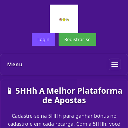
Login
Registrar-se
Menu
📱 5HHh A Melhor Plataforma
de Apostas
Cadastre-se na 5HHh para ganhar bônus no
cadastro e em cada recarga. Com a 5HHh, você