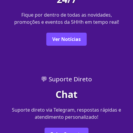
Fique por dentro de todas as novidades,
promoções e eventos da 5HHh em tempo real!
Ver Notícias
💬 Suporte Direto
Chat
Suporte direto via Telegram, respostas rápidas e
atendimento personalizado!