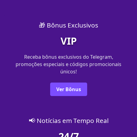
🎁 Bônus Exclusivos
VIP
Receba bônus exclusivos do Telegram,
promoções especiais e códigos promocionais
únicos!
Ver Bônus
📢 Notícias em Tempo Real
24/7