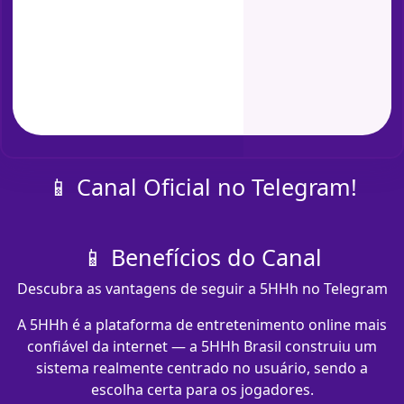
📱 Canal Oficial no Telegram!
📱 Benefícios do Canal
Descubra as vantagens de seguir a 5HHh no Telegram
A 5HHh é a plataforma de entretenimento online mais
confiável da internet — a 5HHh Brasil construiu um
sistema realmente centrado no usuário, sendo a
escolha certa para os jogadores.