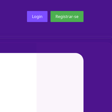
Login
Registrar-se