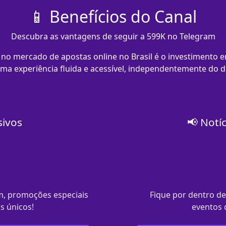
📱 Benefícios do Canal
Descubra as vantagens de seguir a 599K no Telegram
no mercado de apostas online no Brasil é o investimento e
ma experiência fluida e acessível, independentemente do dis
sivos
📢 Notí
m, promoções especiais
Fique por dentro d
s únicos!
eventos 