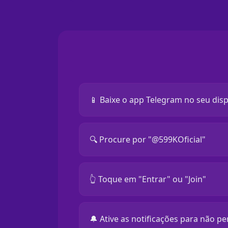
📱 Baixe o app Telegram no seu disp
🔍 Procure por "@599KOficial"
👆 Toque em "Entrar" ou "Join"
🔔 Ative as notificações para não p