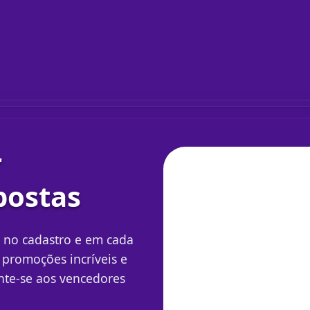
r
postas
 no cadastro e em cada
 promoções incríveis e
unte-se aos vencedores