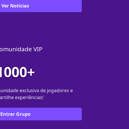
Ver Notícias
Comunidade VIP
1000+
unidade exclusiva de jogadores e
rtilhe experiências!
Entrar Grupo