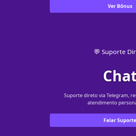
Ver Bônus
💬 Suporte Di
Cha
Suporte direto via Telegram, r
atendimento persona
Falar Suport