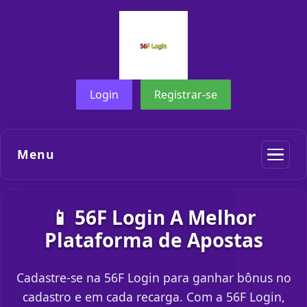
Login
Registrar-se
Menu
📱 56F Login A Melhor
Plataforma de Apostas
Cadastre-se na 56F Login para ganhar bônus no
cadastro e em cada recarga. Com a 56F Login,