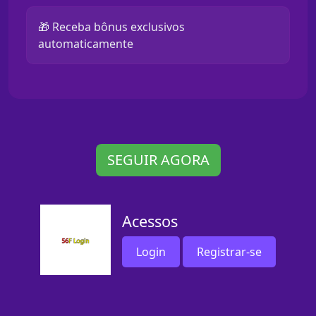
🎁 Receba bônus exclusivos
automaticamente
SEGUIR AGORA
Acessos
Login
Registrar-se