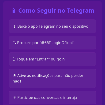
📱 Como Seguir no Telegram
📱 Baixe o app Telegram no seu dispositivo
🔍 Procure por "@56F LoginOficial"
👆 Toque em "Entrar" ou "Join"
🔔 Ative as notificações para não perder
nada
💬 Participe das conversas e interaja