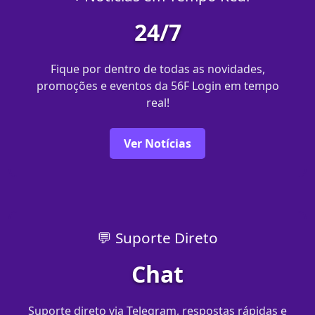
24/7
Fique por dentro de todas as novidades,
promoções e eventos da 56F Login em tempo
real!
Ver Notícias
💬 Suporte Direto
Chat
Suporte direto via Telegram, respostas rápidas e