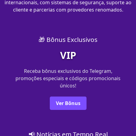
internacionais, com sistemas de segurança, suporte ao
cliente e parcerias com provedores renomados.
🎁 Bônus Exclusivos
VIP
Receba bônus exclusivos do Telegram,
promoções especiais e códigos promocionais
únicos!
Ver Bônus
📢 Notícias em Tempo Real