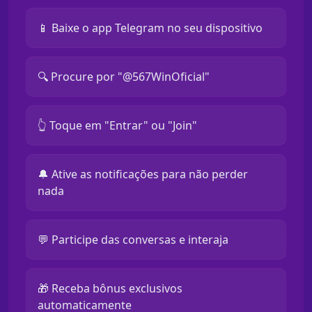
📱 Baixe o app Telegram no seu dispositivo
🔍 Procure por "@567WinOficial"
👆 Toque em "Entrar" ou "Join"
🔔 Ative as notificações para não perder
nada
💬 Participe das conversas e interaja
🎁 Receba bônus exclusivos
automaticamente