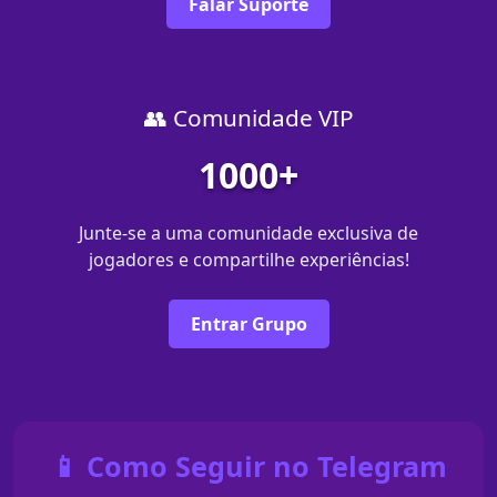
Falar Suporte
👥 Comunidade VIP
1000+
Junte-se a uma comunidade exclusiva de
jogadores e compartilhe experiências!
Entrar Grupo
📱 Como Seguir no Telegram