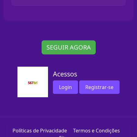
SEGUIR AGORA
Acessos
Login
Registrar-se
Políticas de Privacidade
Termos e Condições