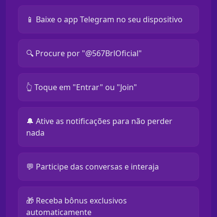
📱 Baixe o app Telegram no seu dispositivo
🔍 Procure por "@567BrlOficial"
👆 Toque em "Entrar" ou "Join"
🔔 Ative as notificações para não perder
nada
💬 Participe das conversas e interaja
🎁 Receba bônus exclusivos
automaticamente