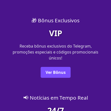
🎁 Bônus Exclusivos
VIP
Receba bônus exclusivos do Telegram,
promoções especiais e códigos promocionais
únicos!
Ver Bônus
📢 Notícias em Tempo Real
24/7