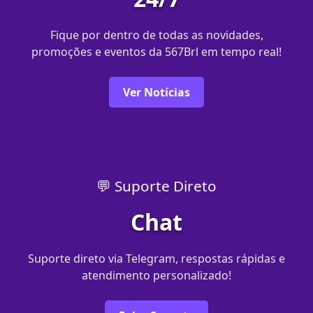
Fique por dentro de todas as novidades,
promoções e eventos da 567Brl em tempo real!
Ver Notícias
💬 Suporte Direto
Chat
Suporte direto via Telegram, respostas rápidas e
atendimento personalizado!