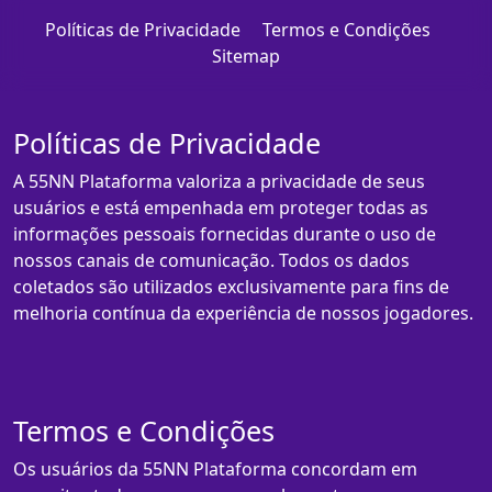
Políticas de Privacidade
Termos e Condições
Sitemap
Políticas de Privacidade
A 55NN Plataforma valoriza a privacidade de seus
usuários e está empenhada em proteger todas as
informações pessoais fornecidas durante o uso de
nossos canais de comunicação. Todos os dados
coletados são utilizados exclusivamente para fins de
melhoria contínua da experiência de nossos jogadores.
Termos e Condições
Os usuários da 55NN Plataforma concordam em