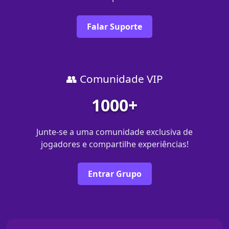
Falar Suporte
👥 Comunidade VIP
1000+
Junte-se a uma comunidade exclusiva de
jogadores e compartilhe experiências!
Entrar Grupo