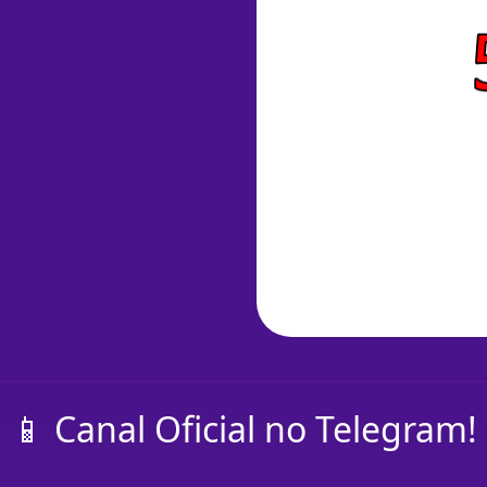
📱 Canal Oficial no Telegram!