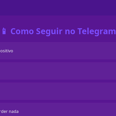
📱 Como Seguir no Telegram
ositivo
erder nada