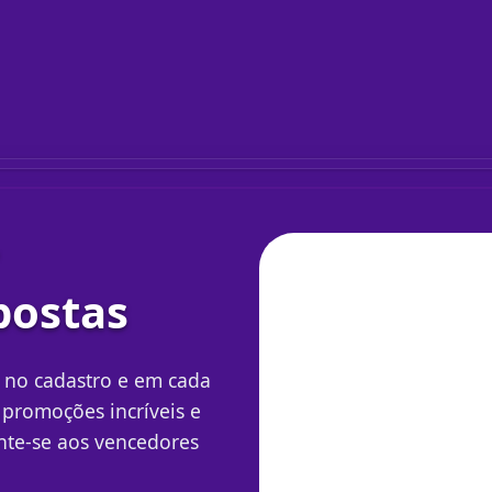
postas
 no cadastro e em cada
 promoções incríveis e
unte-se aos vencedores