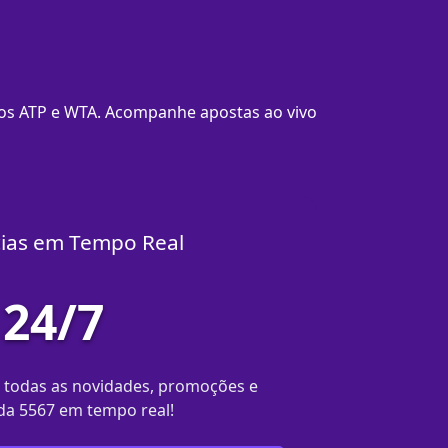
ios ATP e WTA. Acompanhe apostas ao vivo
cias em Tempo Real
24/7
e todas as novidades, promoções e
da 5567 em tempo real!