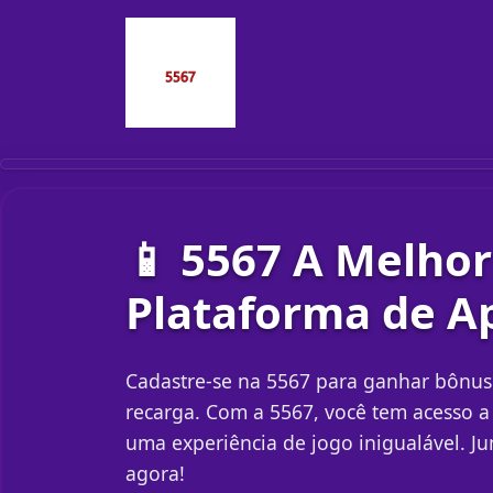
📱 5567 A Melhor
Plataforma de A
Cadastre-se na 5567 para ganhar bônus
recarga. Com a 5567, você tem acesso a
uma experiência de jogo inigualável. J
agora!