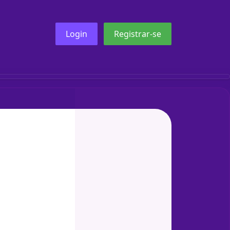
Login
Registrar-se