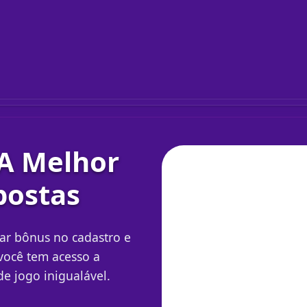
A Melhor
postas
ar bônus no cadastro e
você tem acesso a
e jogo inigualável.