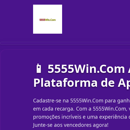
📱 5555Win.Com 
Plataforma de A
Cadastre-se na 5555Win.Com para ganh
em cada recarga. Com a 5555Win.Com, 
promoções incríveis e uma experiência d
Junte-se aos vencedores agora!