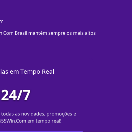
am
Win.Com Brasil mantém sempre os mais altos
cias em Tempo Real
24/7
e todas as novidades, promoções e
555Win.Com em tempo real!