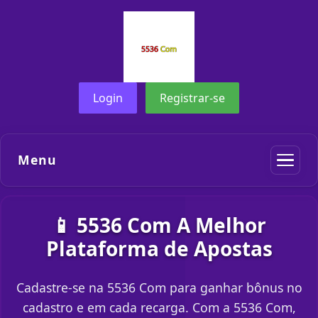
Login
Registrar-se
Menu
📱 5536 Com A Melhor
Plataforma de Apostas
Cadastre-se na 5536 Com para ganhar bônus no
cadastro e em cada recarga. Com a 5536 Com,