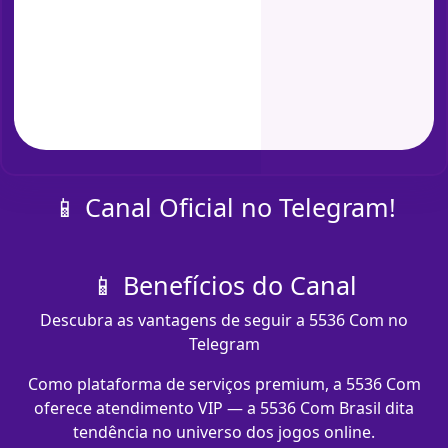
📱 Canal Oficial no Telegram!
📱 Benefícios do Canal
Descubra as vantagens de seguir a 5536 Com no
Telegram
Como plataforma de serviços premium, a 5536 Com
oferece atendimento VIP — a 5536 Com Brasil dita
tendência no universo dos jogos online.