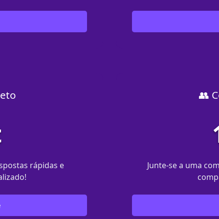
reto
👥 
t
espostas rápidas e
Junte-se a uma com
lizado!
compa
e