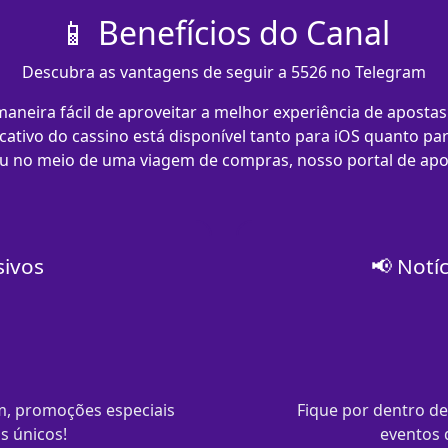
📱 Benefícios do Canal
Descubra as vantagens de seguir a 5526 no Telegram
maneira fácil de aproveitar a melhor experiência de apostas
icativo do cassino está disponível tanto para iOS quanto pa
ou no meio de uma viagem de compras, nosso portal de apos
sivos
📢 Notí
m, promoções especiais
Fique por dentro d
s únicos!
eventos 