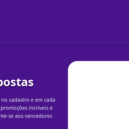
postas
 no cadastro e em cada
 promoções incríveis e
unte-se aos vencedores