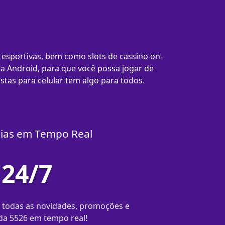
 esportivas, bem como slots de cassino on-
ra Android, para que você possa jogar de
tas para celular tem algo para todos.
cias em Tempo Real
24/7
e todas as novidades, promoções e
da 5526 em tempo real!