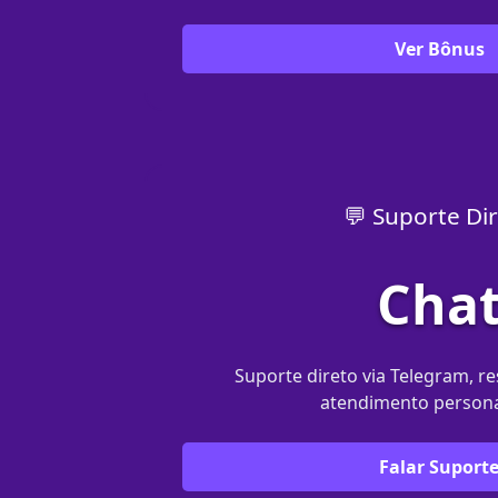
Ver Bônus
💬 Suporte Di
Cha
Suporte direto via Telegram, r
atendimento persona
Falar Suport