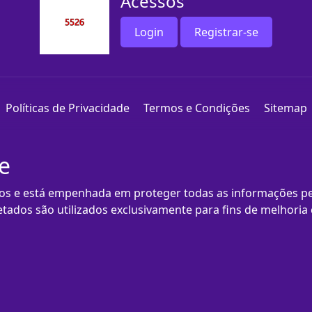
Acessos
Login
Registrar-se
Políticas de Privacidade
Termos e Condições
Sitemap
de
rios e está empenhada em proteger todas as informações p
tados são utilizados exclusivamente para fins de melhoria