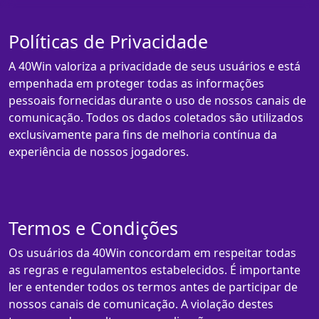
Políticas de Privacidade
A 40Win valoriza a privacidade de seus usuários e está
empenhada em proteger todas as informações
pessoais fornecidas durante o uso de nossos canais de
comunicação. Todos os dados coletados são utilizados
exclusivamente para fins de melhoria contínua da
experiência de nossos jogadores.
Termos e Condições
Os usuários da 40Win concordam em respeitar todas
as regras e regulamentos estabelecidos. É importante
ler e entender todos os termos antes de participar de
nossos canais de comunicação. A violação destes