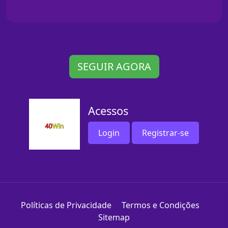
SEGUIR AGORA
Acessos
Login
Registrar-se
Políticas de Privacidade
Termos e Condições
Sitemap