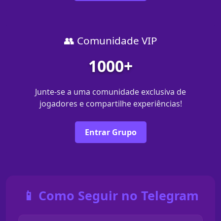
👥 Comunidade VIP
1000+
Junte-se a uma comunidade exclusiva de
jogadores e compartilhe experiências!
Entrar Grupo
📱 Como Seguir no Telegram