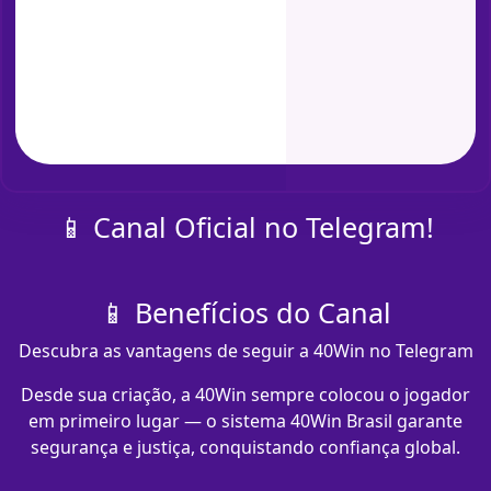
📱 Canal Oficial no Telegram!
📱 Benefícios do Canal
Descubra as vantagens de seguir a 40Win no Telegram
Desde sua criação, a 40Win sempre colocou o jogador
em primeiro lugar — o sistema 40Win Brasil garante
segurança e justiça, conquistando confiança global.