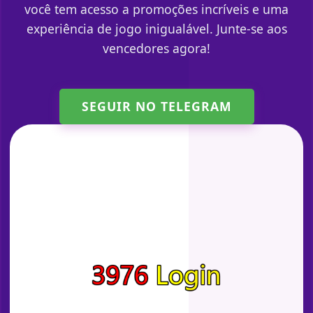
você tem acesso a promoções incríveis e uma
experiência de jogo inigualável. Junte-se aos
vencedores agora!
SEGUIR NO TELEGRAM