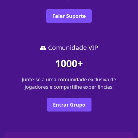
Falar Suporte
👥 Comunidade VIP
1000+
Junte-se a uma comunidade exclusiva de
jogadores e compartilhe experiências!
Entrar Grupo