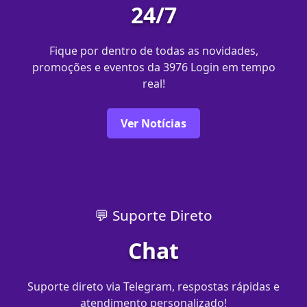
24/7
Fique por dentro de todas as novidades,
promoções e eventos da 3976 Login em tempo
real!
Ver Notícias
💬 Suporte Direto
Chat
Suporte direto via Telegram, respostas rápidas e
atendimento personalizado!