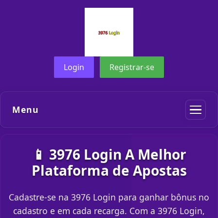
Login
Registrar-se
Menu
📱 3976 Login A Melhor
Plataforma de Apostas
Cadastre-se na 3976 Login para ganhar bônus no
cadastro e em cada recarga. Com a 3976 Login,