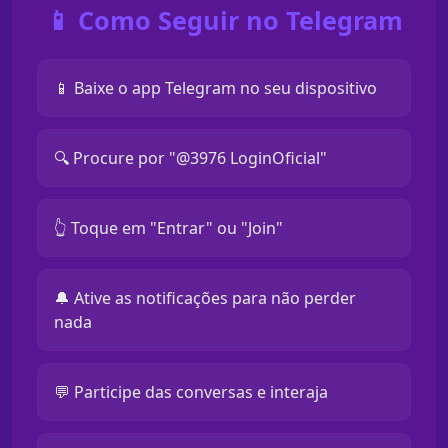
📱 Como Seguir no Telegram
📱 Baixe o app Telegram no seu dispositivo
🔍 Procure por "@3976 LoginOficial"
👆 Toque em "Entrar" ou "Join"
🔔 Ative as notificações para não perder
nada
💬 Participe das conversas e interaja