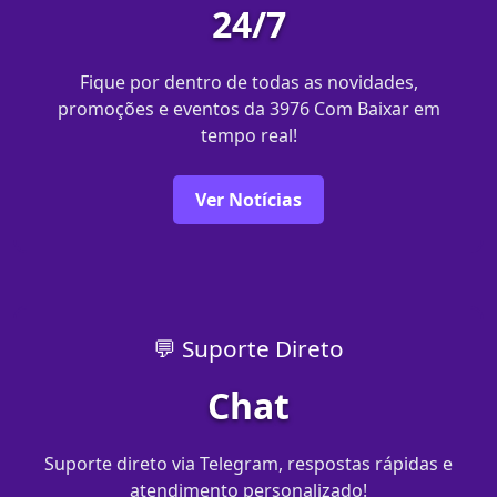
24/7
Fique por dentro de todas as novidades,
promoções e eventos da 3976 Com Baixar em
tempo real!
Ver Notícias
💬 Suporte Direto
Chat
Suporte direto via Telegram, respostas rápidas e
atendimento personalizado!