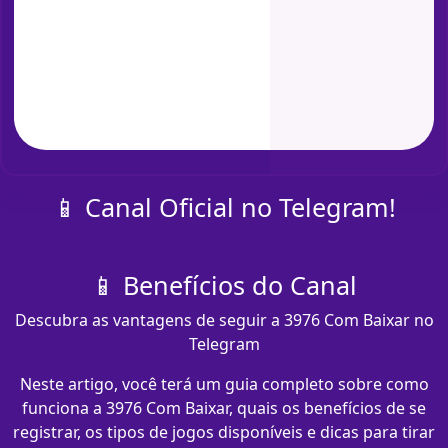
📱 Canal Oficial no Telegram!
📱 Benefícios do Canal
Descubra as vantagens de seguir a 3976 Com Baixar no
Telegram
Neste artigo, você terá um guia completo sobre como
funciona a 3976 Com Baixar, quais os benefícios de se
registrar, os tipos de jogos disponíveis e dicas para tirar