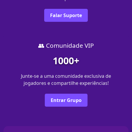
Falar Suporte
👥 Comunidade VIP
1000+
Junte-se a uma comunidade exclusiva de
jogadores e compartilhe experiências!
Entrar Grupo