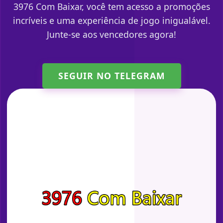
3976 Com Baixar, você tem acesso a promoções
incríveis e uma experiência de jogo inigualável.
Junte-se aos vencedores agora!
SEGUIR NO TELEGRAM