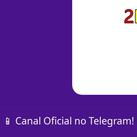
📱 Canal Oficial no Telegram!