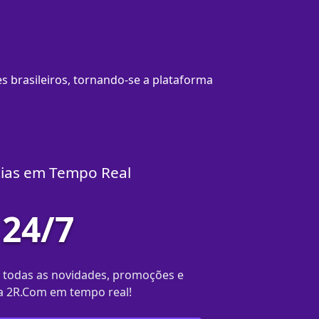
s brasileiros, tornando-se a plataforma
cias em Tempo Real
24/7
e todas as novidades, promoções e
a 2R.Com em tempo real!