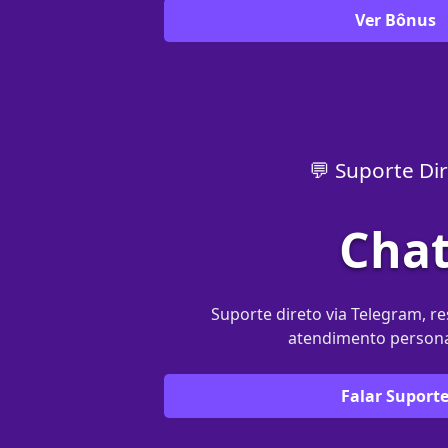
Ver Bônus
💬 Suporte Di
Cha
Suporte direto via Telegram, r
atendimento persona
Falar Suport