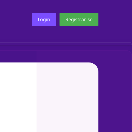
Login
Registrar-se