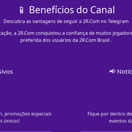
📱 Benefícios do Canal
Descubra as vantagens de seguir a 2R.Com no Telegram
ação, a 2R.Com conquistou a confiança de muitos jogadore
preferida dos usuários da 2R.Com Brasil .
sivos
📢 Notí
m, promoções especiais
Fique por dentro d
s únicos!
eventos d