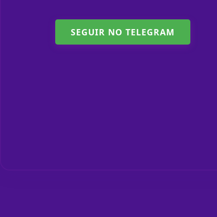
SEGUIR NO TELEGRAM