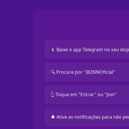
📱 Baixe o app Telegram no seu disp
🔍 Procure por "@2NNOficial"
👆 Toque em "Entrar" ou "Join"
🔔 Ative as notificações para não p