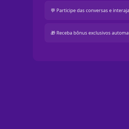
💬 Participe das conversas e interaj
🎁 Receba bônus exclusivos autom