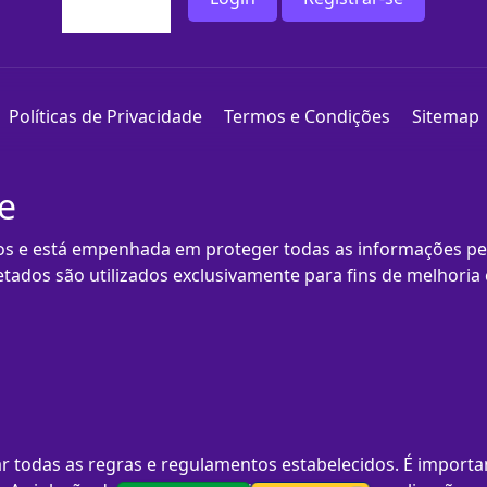
Políticas de Privacidade
Termos e Condições
Sitemap
de
rios e está empenhada em proteger todas as informações pe
tados são utilizados exclusivamente para fins de melhoria
todas as regras e regulamentos estabelecidos. É importan