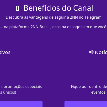
📱 Benefícios do Canal
Descubra as vantagens de seguir a 2NN no Telegram
— na plataforma 2NN Brasil , escolha os jogos em que você
sivos
📢 Notí
m, promoções especiais
Fique por dentro d
s únicos!
eventos 