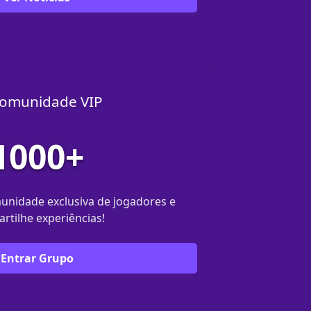
Comunidade VIP
1000+
unidade exclusiva de jogadores e
rtilhe experiências!
Entrar Grupo