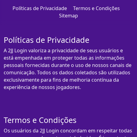
Políticas de Privacidade
Termos e Condições
Sitemap
Políticas de Privacidade
A 2JJ Login valoriza a privacidade de seus usuários e
está empenhada em proteger todas as informações
pessoais fornecidas durante o uso de nossos canais de
comunicação. Todos os dados coletados são utilizados
exclusivamente para fins de melhoria contínua da
experiência de nossos jogadores.
Termos e Condições
Os usuários da 2JJ Login concordam em respeitar todas