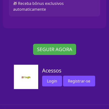
🎁 Receba bônus exclusivos
automaticamente
SEGUIR AGORA
Acessos
Login
Registrar-se