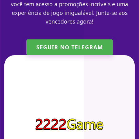
você tem acesso a promoções incríveis e uma
experiência de jogo inigualável. Junte-se aos
vencedores agora!
SEGUIR NO TELEGRAM