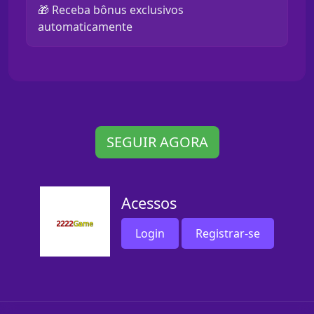
🎁 Receba bônus exclusivos
automaticamente
SEGUIR AGORA
Acessos
Login
Registrar-se