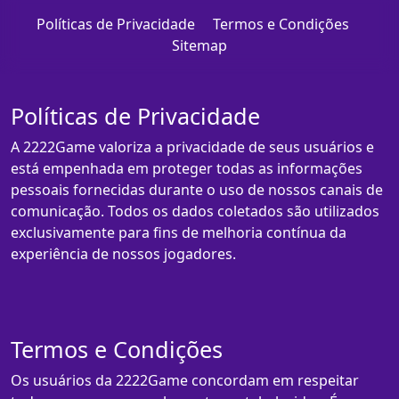
Políticas de Privacidade
Termos e Condições
Sitemap
Políticas de Privacidade
A 2222Game valoriza a privacidade de seus usuários e
está empenhada em proteger todas as informações
pessoais fornecidas durante o uso de nossos canais de
comunicação. Todos os dados coletados são utilizados
exclusivamente para fins de melhoria contínua da
experiência de nossos jogadores.
Termos e Condições
Os usuários da 2222Game concordam em respeitar