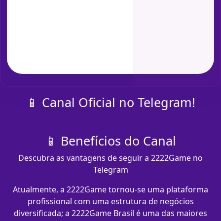
📱 Canal Oficial no Telegram!
📱 Benefícios do Canal
Descubra as vantagens de seguir a 2222Game no
Telegram
Atualmente, a 2222Game tornou-se uma plataforma
profissional com uma estrutura de negócios
diversificada; a 2222Game Brasil é uma das maiores