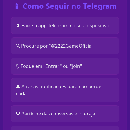
📱 Como Seguir no Telegram
📱 Baixe o app Telegram no seu dispositivo
🔍 Procure por "@2222GameOficial"
👆 Toque em "Entrar" ou "Join"
🔔 Ative as notificações para não perder
nada
💬 Participe das conversas e interaja