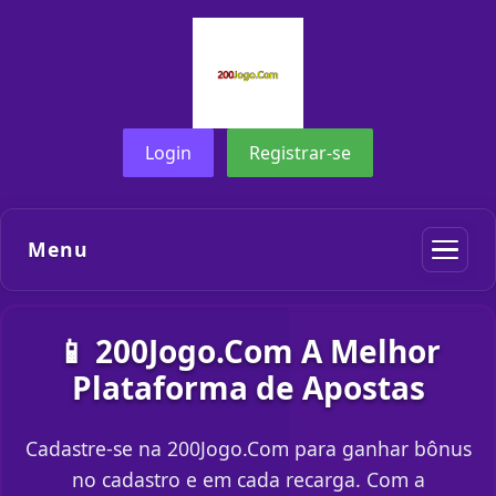
Login
Registrar-se
Menu
📱 200Jogo.Com A Melhor
Plataforma de Apostas
Cadastre-se na 200Jogo.Com para ganhar bônus
no cadastro e em cada recarga. Com a