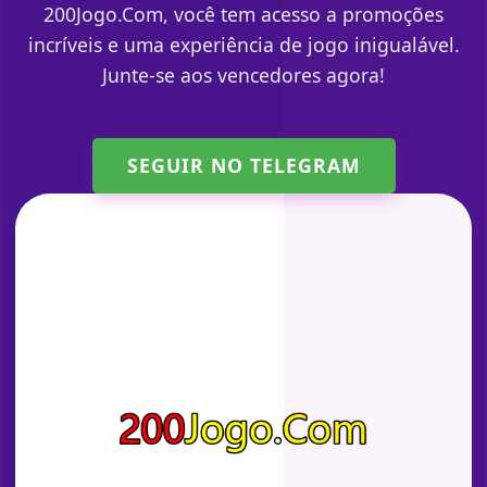
200Jogo.Com, você tem acesso a promoções
incríveis e uma experiência de jogo inigualável.
Junte-se aos vencedores agora!
SEGUIR NO TELEGRAM