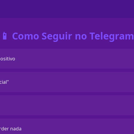
📱 Como Seguir no Telegram
ositivo
ial"
erder nada