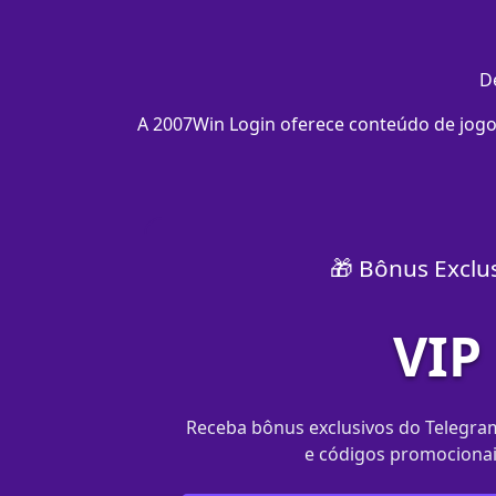
D
A 2007Win Login oferece conteúdo de jogos
🎁 Bônus Exclu
VIP
Receba bônus exclusivos do Telegra
e códigos promocionai