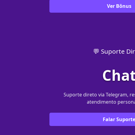
Ver Bônus
💬 Suporte Di
Cha
Suporte direto via Telegram, r
atendimento persona
Falar Suport