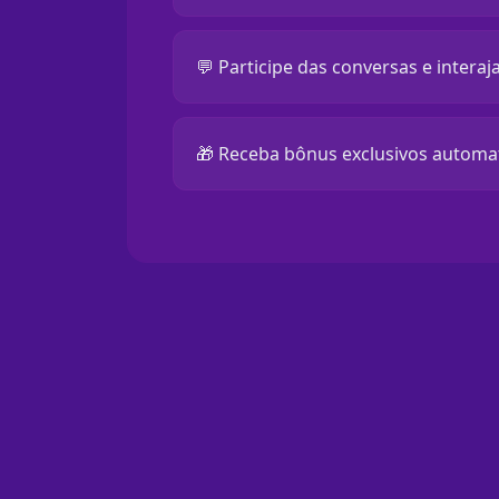
💬 Participe das conversas e interaj
🎁 Receba bônus exclusivos autom