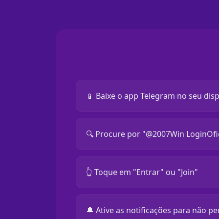
📱 Baixe o app Telegram no seu disp
🔍 Procure por "@2007Win LoginOfic
👆 Toque em "Entrar" ou "Join"
🔔 Ative as notificações para não p