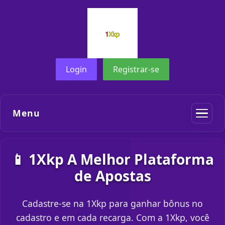
Login
Registrar-se
Menu
📱 1Xkp A Melhor Plataforma
de Apostas
Cadastre-se na 1Xkp para ganhar bônus no
cadastro e em cada recarga. Com a 1Xkp, você