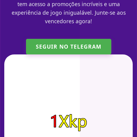
tem acesso a promoções incríveis e uma
experiência de jogo inigualável. Junte-se aos
vencedores agora!
SEGUIR NO TELEGRAM