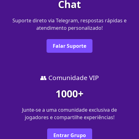
Chat
Suporte direto via Telegram, respostas rápidas e
atendimento personalizado!
Falar Suporte
👥 Comunidade VIP
1000+
Junte-se a uma comunidade exclusiva de
jogadores e compartilhe experiências!
Entrar Grupo