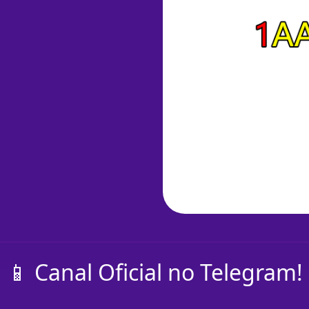
📱 Canal Oficial no Telegram!