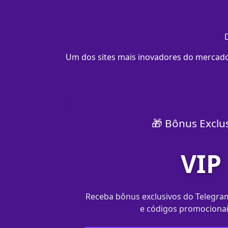
Um dos sites mais inovadores do mercado,
🎁 Bônus Exclu
VIP
Receba bônus exclusivos do Telegra
e códigos promocionai