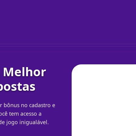
A Melhor
postas
r bônus no cadastro e
ocê tem acesso a
e jogo inigualável.