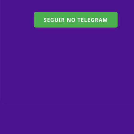
SEGUIR NO TELEGRAM