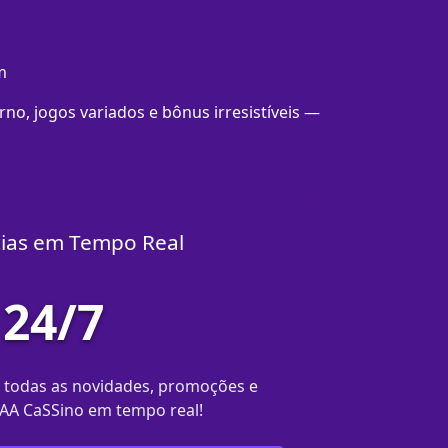
m
o, jogos variados e bônus irresistíveis —
cias em Tempo Real
24/7
e todas as novidades, promoções e
1AA CaSSino em tempo real!