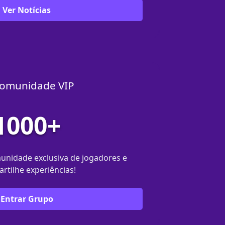
Ver Notícias
Comunidade VIP
1000+
unidade exclusiva de jogadores e
rtilhe experiências!
Entrar Grupo