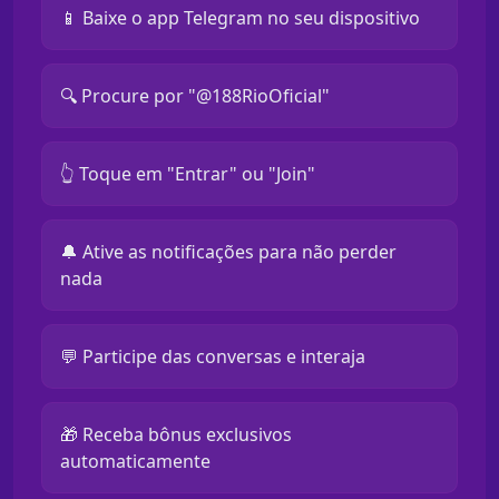
📱 Baixe o app Telegram no seu dispositivo
🔍 Procure por "@188RioOficial"
👆 Toque em "Entrar" ou "Join"
🔔 Ative as notificações para não perder
nada
💬 Participe das conversas e interaja
🎁 Receba bônus exclusivos
automaticamente