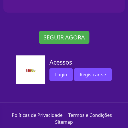
SEGUIR AGORA
Acessos
Login
Registrar-se
Políticas de Privacidade
Termos e Condições
Sitemap