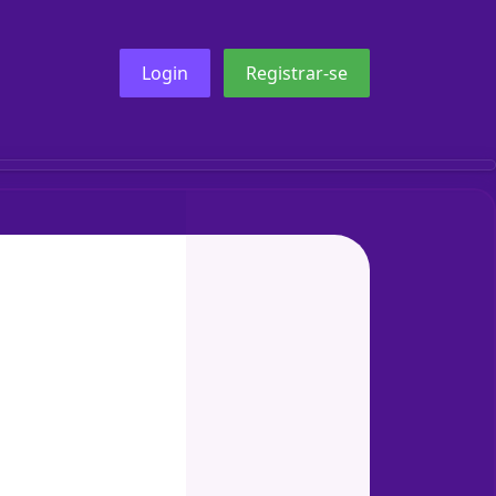
Login
Registrar-se