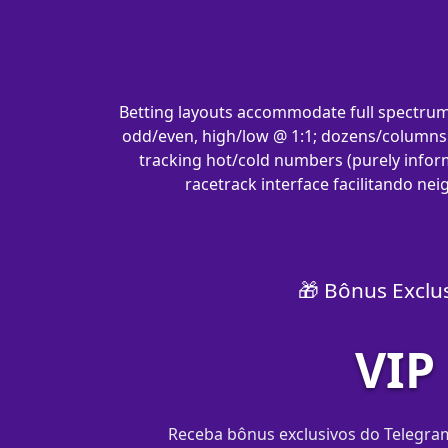
Betting layouts accommodate full spectrum: 
odd/even, high/low @ 1:1; dozens/columns @ 2
tracking hot/cold numbers (purely inform
racetrack interface facilitando ne
🎁 Bônus Exclu
VIP
Receba bônus exclusivos do Telegra