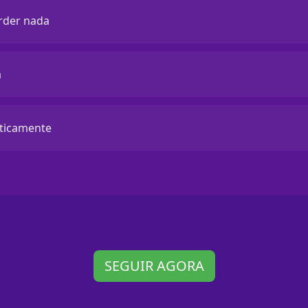
erder nada
a
aticamente
SEGUIR AGORA