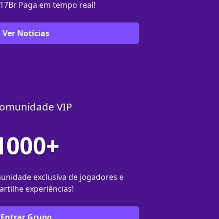
 17Br Paga em tempo real!
Ver Notícias
Comunidade VIP
1000+
unidade exclusiva de jogadores e
rtilhe experiências!
Entrar Grupo