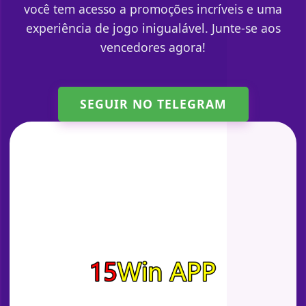
você tem acesso a promoções incríveis e uma
experiência de jogo inigualável. Junte-se aos
vencedores agora!
SEGUIR NO TELEGRAM