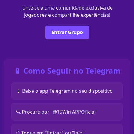
Junte-se a uma comunidade exclusiva de
jogadores e compartilhe experiências!
Entrar Grupo
📱 Como Seguir no Telegram
📱 Baixe o app Telegram no seu dispositivo
🔍 Procure por "@15Win APPOficial"
👆 Toque em "Entrar" ou "Join"