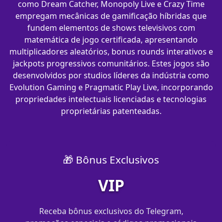
como Dream Catcher, Monopoly Live e Crazy Time
empregam mecânicas de gamificação híbridas que
fundem elementos de shows televisivos com
matemática de jogo certificada, apresentando
multiplicadores aleatórios, bonus rounds interativos e
jackpots progressivos comunitários. Estes jogos são
desenvolvidos por studios líderes da indústria como
Evolution Gaming e Pragmatic Play Live, incorporando
propriedades intelectuais licenciadas e tecnologias
proprietárias patenteadas.
🎁 Bônus Exclusivos
VIP
Receba bônus exclusivos do Telegram,