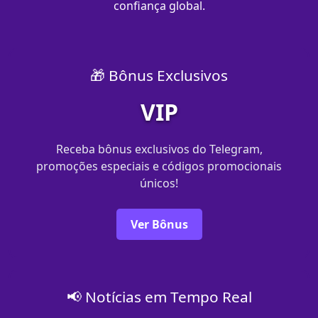
confiança global.
🎁 Bônus Exclusivos
VIP
Receba bônus exclusivos do Telegram,
promoções especiais e códigos promocionais
únicos!
Ver Bônus
📢 Notícias em Tempo Real