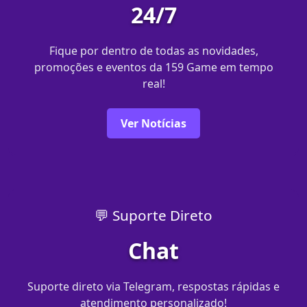
24/7
Fique por dentro de todas as novidades,
promoções e eventos da 159 Game em tempo
real!
Ver Notícias
💬 Suporte Direto
Chat
Suporte direto via Telegram, respostas rápidas e
atendimento personalizado!