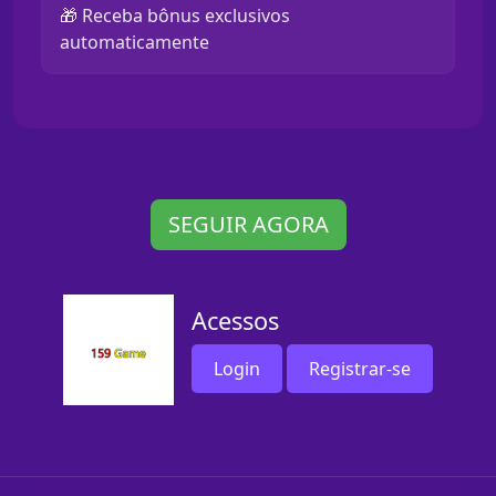
🎁 Receba bônus exclusivos
automaticamente
SEGUIR AGORA
Acessos
Login
Registrar-se