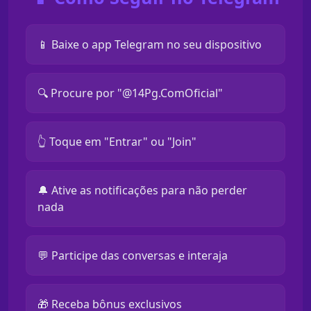
📱 Baixe o app Telegram no seu dispositivo
🔍 Procure por "@14Pg.ComOficial"
👆 Toque em "Entrar" ou "Join"
🔔 Ative as notificações para não perder
nada
💬 Participe das conversas e interaja
🎁 Receba bônus exclusivos