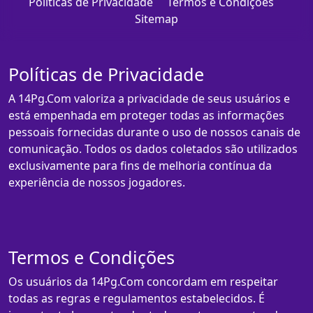
Políticas de Privacidade
Termos e Condições
Sitemap
Políticas de Privacidade
A 14Pg.Com valoriza a privacidade de seus usuários e
está empenhada em proteger todas as informações
pessoais fornecidas durante o uso de nossos canais de
comunicação. Todos os dados coletados são utilizados
exclusivamente para fins de melhoria contínua da
experiência de nossos jogadores.
Termos e Condições
Os usuários da 14Pg.Com concordam em respeitar
todas as regras e regulamentos estabelecidos. É