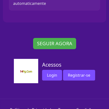
automaticamente
SEGUIR AGORA
Acessos
Login
Registrar-se