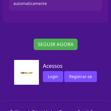
automaticamente
SEGUIR AGORA
Acessos
Login
Registrar-se