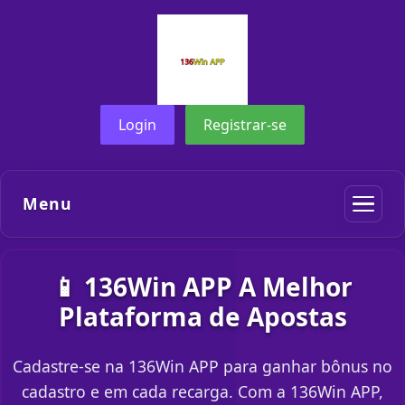
Login
Registrar-se
Menu
📱 136Win APP A Melhor
Plataforma de Apostas
Cadastre-se na 136Win APP para ganhar bônus no
cadastro e em cada recarga. Com a 136Win APP,